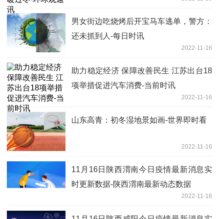
男女街边吃烧烤后开宝马车逃单，警方：
还未抓到人-每日时讯
2022-11-16
助力稳定经济 保障改善民生 江苏出台18
项举措促进汽车消费-当前时讯
2022-11-16
山东高青：初冬湿地景如画-世界即时看
2022-11-16
11月16日陕西渭南今日疫情最新消息实
时更新数据-陕西渭南最新动态数据
2022-11-16
11月16日陕西咸阳今日疫情最新消息实