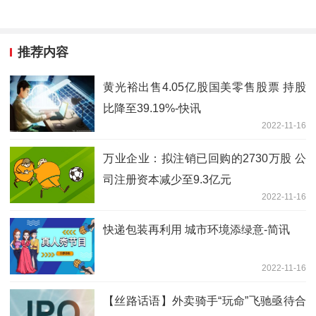
推荐内容
黄光裕出售4.05亿股国美零售股票 持股
比降至39.19%-快讯
2022-11-16
万业企业：拟注销已回购的2730万股 公
司注册资本减少至9.3亿元
2022-11-16
快递包装再利用 城市环境添绿意-简讯
2022-11-16
【丝路话语】外卖骑手“玩命”飞驰亟待合