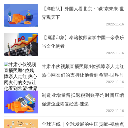
【洋腔队】外国人看北京：“碳”索未来-世
界观天下
2022-11-16
【澜湄印象】泰籍教师留学中国十余载乐
当文化使者
2022-11-16
甘肃小伙视频直播照顾4位残障亲人走红
热心网友们的支持让他看到希望-世界时
2022-11-16
快讯
制造业增量留抵退税到账平均时间压缩
促进企业恢复经营-速递
2022-11-16
全球连线｜全球发展的中国贡献-视焦点