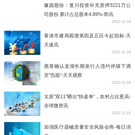
豫园股份：复川投资补充质押3221万公
司股份 累计占总股本4.89%-简讯
2022-11-16
香港市建局观塘第四及五区今起招标-天
天速讯
2022-11-16
惠誉确认龙湖长期发行人违约评级下调
至“负面”-天天观察
2022-11-16
太原“双11”晒出“快递单”，农村占比更高-
全球微资讯
2022-11-16
加强医疗器械质量安全风险会商-每日消