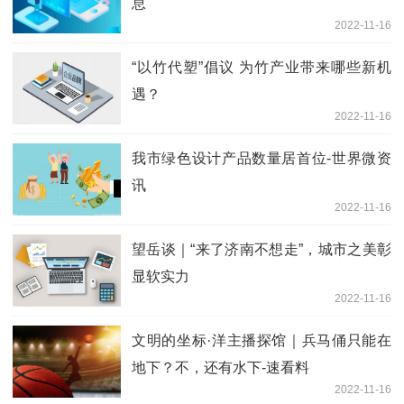
息
2022-11-16
“以竹代塑”倡议 为竹产业带来哪些新机
遇？
2022-11-16
我市绿色设计产品数量居首位-世界微资
讯
2022-11-16
望岳谈｜“来了济南不想走”，城市之美彰
显软实力
2022-11-16
文明的坐标·洋主播探馆｜兵马俑只能在
地下？不，还有水下-速看料
2022-11-16