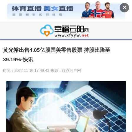
✕
黄光裕出售4.05亿股国美零售股票 持股比降至
39.19%-快讯
时间：2022-11-16 17:49:43 来源：观点地产网