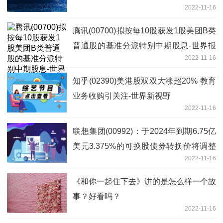
2022-11-16
腾讯(00700)拟按每10股获发1股美团B类
普通股的基准分派特别中期股息-世界报
2022-11-16
道
知乎(02390)美港股双双大涨超20% 教育
业务收购引关注-世界新视野
2022-11-16
联想集团(00992)：于2024年到期6.75亿
美元3.375%的可换股债券转换价将调整
2022-11-16
至每股6.51港元
《和你一起住下去》讲的是怎么样一个故
事？好看吗？
2022-11-16