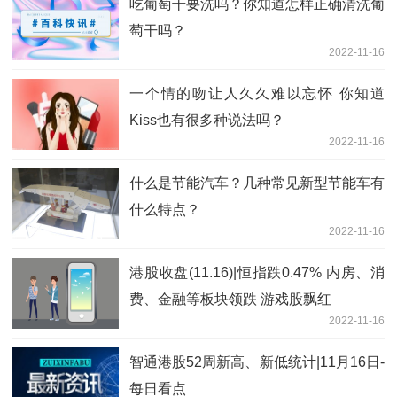
吃葡萄干要洗吗？你知道怎样正确清洗葡
萄干吗？
2022-11-16
一个情的吻让人久久难以忘怀 你知道
Kiss也有很多种说法吗？
2022-11-16
什么是节能汽车？几种常见新型节能车有
什么特点？
2022-11-16
港股收盘(11.16)|恒指跌0.47% 内房、消
费、金融等板块领跌 游戏股飘红
2022-11-16
智通港股52周新高、新低统计|11月16日-
每日看点