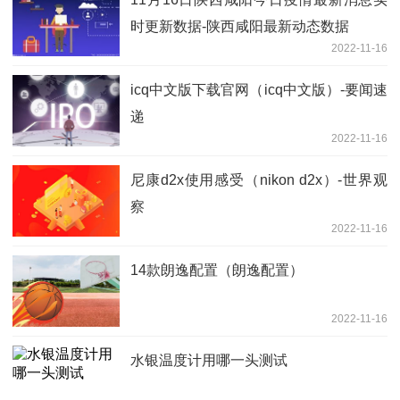
时更新数据-陕西咸阳最新动态数据
2022-11-16
icq中文版下载官网（icq中文版）-要闻速
递
2022-11-16
尼康d2x使用感受（nikon d2x）-世界观
察
2022-11-16
14款朗逸配置（朗逸配置）
2022-11-16
水银温度计用哪一头测试