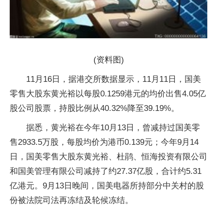
(资料图)
11月16日，据港交所数据显示，11月11日，国美
零售大股东黄光裕以每股0.1259港元的均价出售4.05亿
股公司股票，持股比例从40.32%降至39.19%。
据悉，黄光裕在今年10月13日，曾减持过国美零
售2933.5万股，每股均价为港币0.139元；今年9月14
日，国美零售大股东黄光裕、杜鹃、恒海投资有限公司
和国美管理有限公司减持了约27.37亿股，合计约5.31
亿港元。9月13日晚间，国美电器所持部分中关村的股
份被法院司法再冻结及轮候冻结。