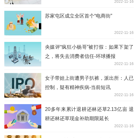
2022-11-16
苏家屯区成立全区首个“电商街”
2022-11-16
央媒评“疯狂小杨哥”被打假：如果下架了
之，将失去消费者信任-环球播报
2022-11-16
女子带娃上街遭男子扒裤，派出所：人已
控制，疑有精神疾病-当前短讯
2022-11-16
20多年来累计退耕还林还草2.13亿亩 退
耕还林还草现金补助期限延长
2022-11-16