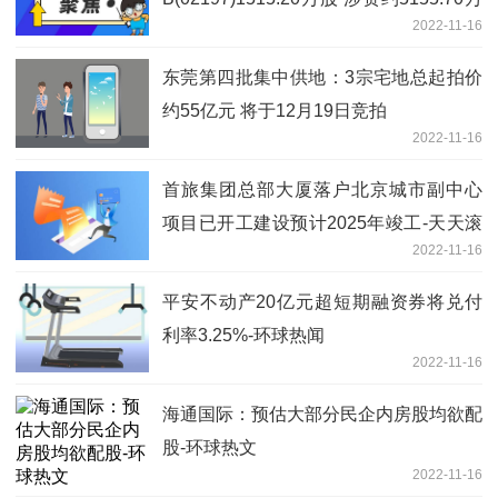
2022-11-16
港元-当前焦点
东莞第四批集中供地：3宗宅地总起拍价
约55亿元 将于12月19日竞拍
2022-11-16
首旅集团总部大厦落户北京城市副中心
项目已开工建设预计2025年竣工-天天滚
2022-11-16
动
平安不动产20亿元超短期融资券将兑付
利率3.25%-环球热闻
2022-11-16
海通国际：预估大部分民企内房股均欲配
股-环球热文
2022-11-16