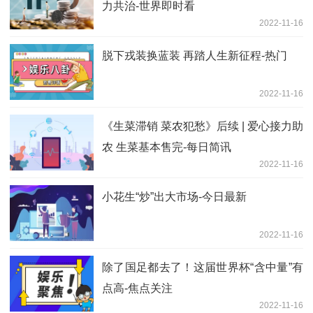
力共治-世界即时看
2022-11-16
脱下戎装换蓝装 再踏人生新征程-热门
2022-11-16
《生菜滞销 菜农犯愁》后续 | 爱心接力助
农 生菜基本售完-每日简讯
2022-11-16
小花生“炒”出大市场-今日最新
2022-11-16
除了国足都去了！这届世界杯“含中量”有
点高-焦点关注
2022-11-16