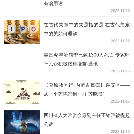
有啥用途
2022-11-16
在古代关东中的关是指的是 在古代关东
中的关如何理解
2022-11-16
美国今年流感季已致1300人死亡 专家呼
吁民众积极接种疫苗-通讯
2022-11-16
【草原牧区行·内蒙古篇⑥】兴安盟——
从一个齐晓景到一群“齐晓景”
2022-11-16
四川省人大常委会原副主任王铭晖被提起
公诉
2022-11-16