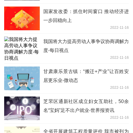
国家发改委：抓住时间窗口 推动经济进
一步回稳向上
2022-11-16
我国将大力提高劳动人事争议协商调解力
度-每日视点
2022-11-16
甘肃康乐景古镇：“搬迁+产业”让百姓安
居更乐业-微动态
2022-11-16
芝罘区通新社区成立妇女互助社，50余
名“宝妈”足不出户就业-世界报资讯
2022-11-16
全省开展建筑工程质量评价 我市被列为