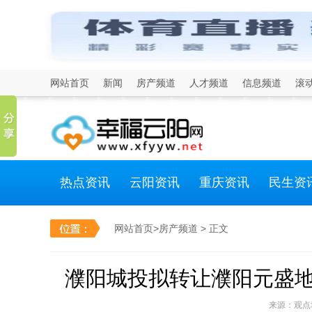
网站首页
新闻
房产频道
人才频道
信息频道
滚
热点资讯
云阳资讯
重庆资讯
民生资
网站首页
>
房产频道
> 正文
濮阳城投拟转让濮阳元盛地产置
来源：观点地产