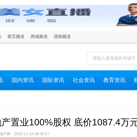
动
黄页频道
商城频道
团购频道
讯
国内资讯
国际资讯
社会资讯
教育资讯
业100%股权 底价1087.4万
网 2022-11-16 08:36:27