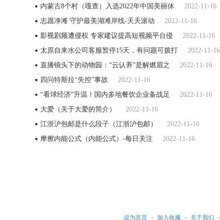
内蒙古8个村（嘎查）入选2022年中国美丽休
2022-11-16
志愿净滩 守护最美湖滩岸线-天天滚动
2022-11-16
影视剧频遭侵权 专家建议提高短视频平台侵
2022-11-16
太原自来水公司客服暂停15天，有问题可拨打
2022-11-16
直播镜头下的动物园：“云认养”是解燃眉之
2022-11-16
四问特斯拉“失控”事故
2022-11-16
“看球经济”升温！国内多地餐饮企业备战足
2022-11-16
大爱（关于大爱的简介）
2022-11-16
江浙沪包邮是什么段子（江浙沪包邮）
2022-11-16
摩擦内能公式（内能公式）-每日关注
2022-11-16
设为首页
-
加入收藏
-
关于我们