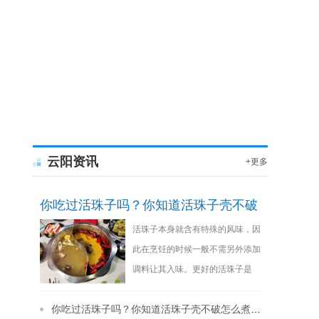
云阳资讯
+更多
你吃过活珠子吗？你知道活珠子壳不破
活珠子本身就含有特殊的风味，因
怎么煮进味道吗？
此在烹饪的时候一般不需另外添加
调料让其入味。更好的活珠子是
11-12天，为防止鸡蛋破裂流失鲜
你吃过活珠子吗？你知道活珠子壳不破怎么煮进味道吗？
美的汁，因此
[详细]