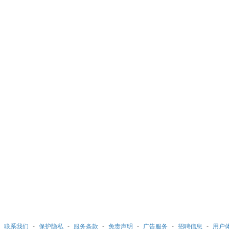
-
联系我们
-
保护隐私
-
服务条款
-
免责声明
-
广告服务
-
招聘信息
-
用户