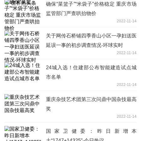
确保“菜篮子”“米袋子”价格稳定 重庆市场
监管部门严查哄抬物价
2022-11-14
关于网传石桥铺四季香山小区一孕妇送医
延误一事的初步调查情况-环球实时
2022-11-14
24城入选！住建部公布智能建造试点城
市名单
2022-11-14
重庆杂技艺术团第三次问鼎中国杂技最高
奖
2022-11-14
国家卫健委：昨日新增本
土“1747+14325”-今日热议