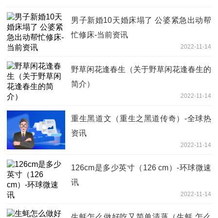
男子新婚10天婚床塌了 公婆紧急出动帮
忙修床-当前资讯
2022-11-14
野草闲花逢春生（关于野草闲花逢春生的
简介）
2022-11-14
重生黑道文（重生之黑道传奇）-全球热
资讯
2022-11-14
126cm是多少英寸（126 cm）-环球微速
讯
2022-11-14
生蚝怎么做好吃又简单清蒸（生蚝 怎么