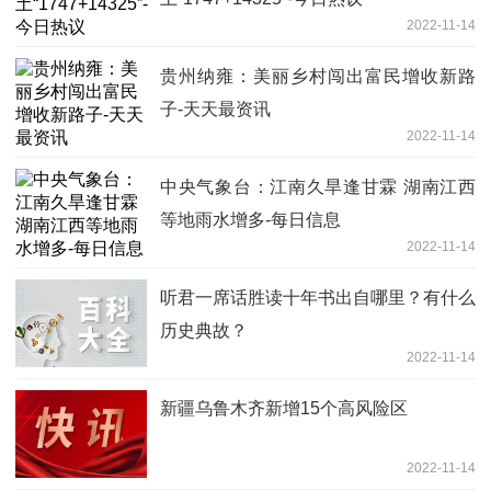
2022-11-14
贵州纳雍：美丽乡村闯出富民增收新路
子-天天最资讯
2022-11-14
中央气象台：江南久旱逢甘霖 湖南江西
等地雨水增多-每日信息
2022-11-14
听君一席话胜读十年书出自哪里？有什么
历史典故？
2022-11-14
新疆乌鲁木齐新增15个高风险区
2022-11-14