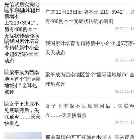
广东11月13日新增本土“219+3941”，另
有488例本土无症状转确诊病例
2022-11-14
我国累计培育专精特新中小企业超6万家-
天天动态
2022-11-14
梁平成为西南地区首个“国际湿地城市”-全
球热点评
2022-11-14
女子下潜深不见底暗河后，失联至
今……-天天快看点
2022-11-14
那首深情的可可托海的牧羊人 原来背后