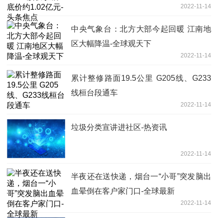
2022-11-14
中央气象台：北方大部今起回暖 江南地
区大幅降温-全球观天下
2022-11-14
累计整修路面19.5公里 G205线、G233
线桓台段通车
2022-11-14
垃圾分类宣讲进社区-热资讯
2022-11-14
半夜还在送快递，烟台一“小哥”突发脑出
血晕倒在客户家门口-全球最新
2022-11-14