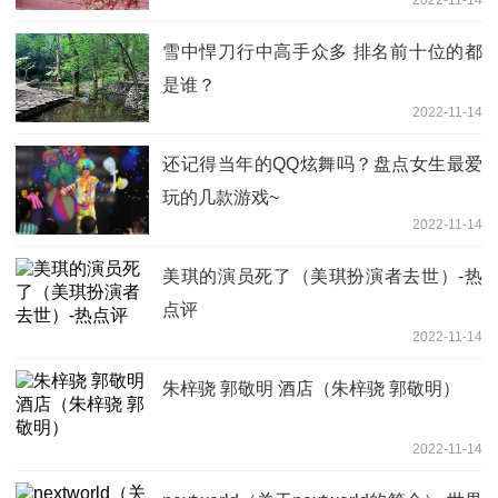
2022-11-14
雪中悍刀行中高手众多 排名前十位的都
是谁？
2022-11-14
还记得当年的QQ炫舞吗？盘点女生最爱
玩的几款游戏~
2022-11-14
美琪的演员死了（美琪扮演者去世）-热
点评
2022-11-14
朱梓骁 郭敬明 酒店（朱梓骁 郭敬明）
2022-11-14