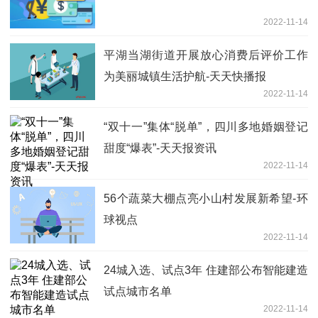
2022-11-14
平湖当湖街道开展放心消费后评价工作
为美丽城镇生活护航-天天快播报
2022-11-14
“​双十一”集体“脱单”，四川多地婚姻登记
甜度“爆表”-天天报资讯
2022-11-14
56个蔬菜大棚点亮小山村发展新希望-环
球视点
2022-11-14
24城入选、试点3年 住建部公布智能建造
试点城市名单
2022-11-14