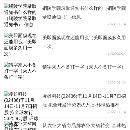
铜陵学院录取通知书什么样的（铜陵学院
录取通知书）-信息
2022-11-14
美即面膜现在还能用么（美即面膜多久用
一次）
2022-11-14
猜字乘人不备打一字（乘人不备打一字）
2022-11-14
凌雄科技(02436)于11月14日-11月7日招
股 拟全球发行5325.9万股-环球热推荐
2022-11-14
从农业大省向品牌农业大省转变-全球热