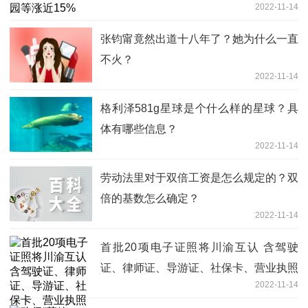
2022-11-14
张钧甯竟然出道十八年了？她为什么一直
不火？
2022-11-14
格利泽581g星球是个什么样的星球？具
体有哪些信息？
2022-11-14
劳动法里对于双倍工资是怎么规定的？双
倍的基数怎么确定？
2022-11-14
首批20项电子证照将川渝互认 含驾驶
证、律师证、导游证、社保卡、营业执照
2022-11-14
等-世界热头条