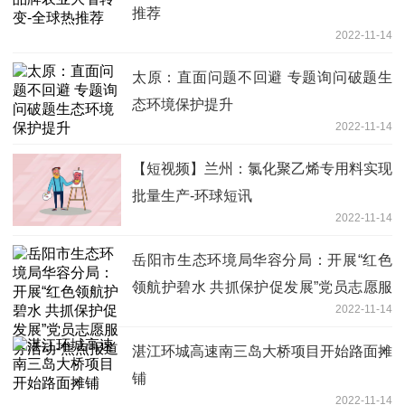
推荐
2022-11-14
太原：直面问题不回避 专题询问破题生
态环境保护提升
2022-11-14
【短视频】兰州：氯化聚乙烯专用料实现
批量生产-环球短讯
2022-11-14
岳阳市生态环境局华容分局：开展“红色
领航护碧水 共抓保护促发展”党员志愿服
2022-11-14
务活动-焦点报道
湛江环城高速南三岛大桥项目开始路面摊
铺
2022-11-14