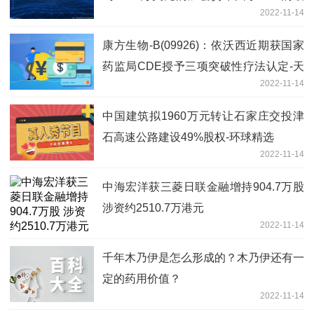
2022-11-14
产可能无法提取-世界看点
康方生物-B(09926)：依沃西近期获国家
药监局CDE授予三项突破性疗法认定-天
2022-11-14
天热点评
中国建筑拟1960万元转让石家庄交投津
石高速公路建设49%股权-环球精选
2022-11-14
中海宏洋获三菱日联金融增持904.7万股
涉资约2510.7万港元
2022-11-14
千年木乃伊是怎么形成的？木乃伊还有一
定的药用价值？
2022-11-14