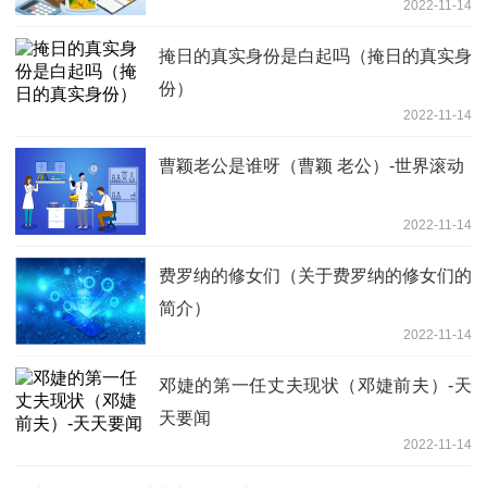
2022-11-14
掩日的真实身份是白起吗（掩日的真实身
份）
2022-11-14
曹颖老公是谁呀（曹颖 老公）-世界滚动
2022-11-14
费罗纳的修女们（关于费罗纳的修女们的
简介）
2022-11-14
邓婕的第一任丈夫现状（邓婕前夫）-天
天要闻
2022-11-14