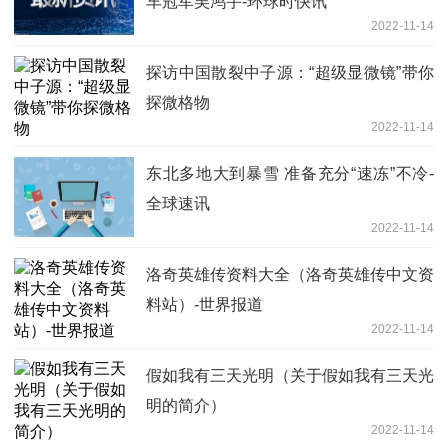
车冠军吴鸿宇-环球时快讯
2022-11-14
探访中国散裂中子源：“超级显微镜”带你
探微格物
2022-11-14
东北多地大到暴雪 准备充分“速冻”不冷-
全球速讯
2022-11-14
洛奇英雄传资料大全（洛奇英雄传中文资
料站）-世界报道
2022-11-14
假如我有三天光明（关于假如我有三天光
明的简介）
2022-11-14