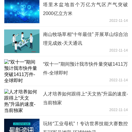
塔里木盆地首个万亿方气区产气突破
2000亿立方米
2022-11-14
南山牧场草相“十年最佳” 开展草山综合治
理见成效-天天通讯
2022-11-14
“双十一”期间预计我市快件量突破1411万
件-全球即时
2022-11-14
人才培养如何跟得上“天文热”升温的速度-
当前独家
2022-11-14
玩转“工业母机”！专访世界技能大赛数控